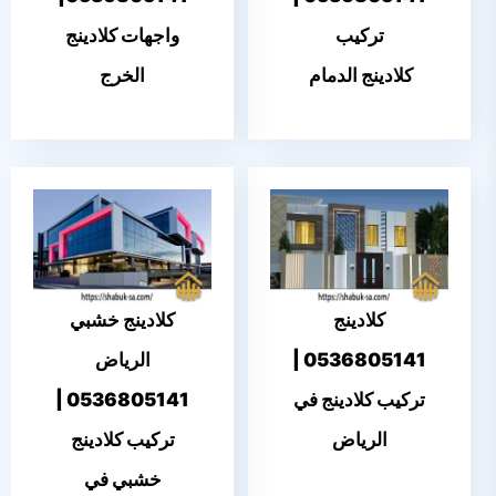
تركيب
واجهات كلادينج
كلادينج الدمام
الخرج
كلادينج
كلادينج خشبي
0536805141 |
الرياض
تركيب كلادينج في
0536805141 |
الرياض
تركيب كلادينج
خشبي في