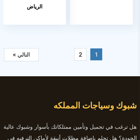
الرياض
1
2
التالي »
شبوك وسياجات المملكه
هل ترغب في تجميل وتأمين ممتلكاتك بأسوار وشبوك عالية
الجودة؟ هل تحلم بإضافة مظلات أنيقة لأماكن الترفيه في