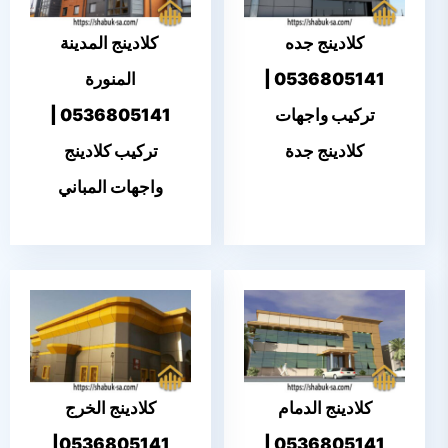
كلادينج جده
كلادينج المدينة
0536805141 |
المنورة
تركيب واجهات
0536805141 |
كلادينج جدة
تركيب كلادينج
واجهات المباني
كلادينج الدمام
كلادينج الخرج
0536805141|
0536805141 |