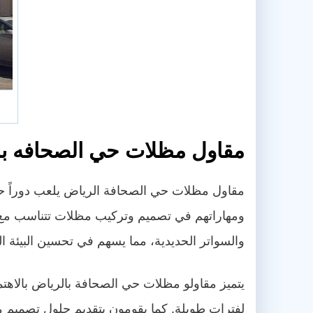
مقاول مظلات حي الصحافه با
مقاول مظلات حي الصحافة الرياض يلعب دوراً حيوي
ومهاراتهم في تصميم وتركيب مظلات تتناسب مع 
والسواتر الحديدية، مما يسهم في تحسين البيئة ال
يتميز مقاولو مظلات حي الصحافة بالرياض بالاهتم
لفترات طويلة. كما يقومون بتقديم حلول تصميم م