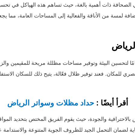
لصحافة ذات أهمية بالغة، حيث تساهم هذه الهياكل في تحسين
ة لمسة من الأناقة والفعالية إلى المساحات العامة، مما يجعل
لرياض
ا لتحسين البيئة وتوفير مساحات مظللة مريحة للمقيمين والزو
ي للمكان. فعند توفير ظلال فعّالة، يتيح ذلك للسكان الاستفا
أقرأ أيضًا :
حداد مظلات وسواتر الرياض
الاحترافية والجودة، حيث يقوم الفريق المختص بتحديد المواق
عناية لضمان التحمل الجيد للظروف الجوية المتنوعة والاستدامة 