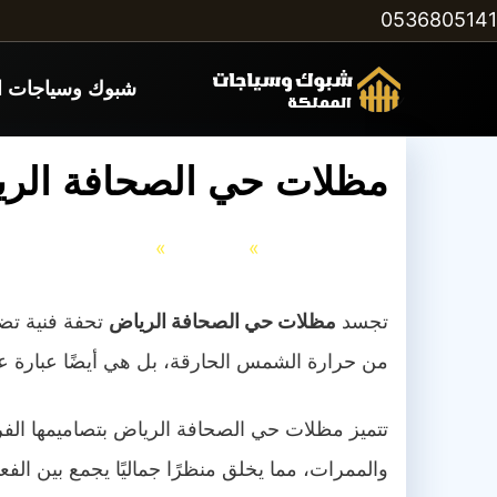
التجاوز
0536805141
إلى
شبوك وسياجات ا
المحتوى
مظلات حي الصحافة الرياض 0536805141 فخام
الرئيسية
المظلات
مظلات حي الصحافة الرياض 805141
تجسد
مظلات حي الصحافة الرياض
تحفة فنية تضف
من حرارة الشمس الحارقة، بل هي أيضًا عبارة عن
تتميز مظلات حي الصحافة الرياض بتصاميمها الف
والممرات، مما يخلق منظرًا جماليًا يجمع بين الفعال