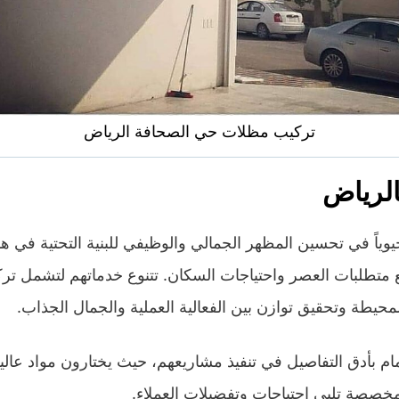
تركيب مظلات حي الصحافة الرياض
لرياض
اً في تحسين المظهر الجمالي والوظيفي للبنية التحتية في هذا
متطلبات العصر واحتياجات السكان. تتنوع خدماتهم لتشمل تر
محيطة وتحقيق توازن بين الفعالية العملية والجمال الجذاب.
ام بأدق التفاصيل في تنفيذ مشاريعهم، حيث يختارون مواد عالي
خصصة تلبي احتياجات وتفضيلات العملاء.