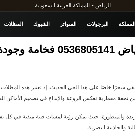
الرياض - المملكة العربية السعودية
لمملكة
البرجولات
السواتر
الشبوك
المظلات
ة وجودة
0536 فخامة وجودة
ي سحرًا خاصًا على هذا الحي الحديث. إذ تعتبر هذه المظلات
 تحفة معمارية تعكس الروعة والإبداع في تصميم الأماكن الع
ريدة والمتطورة، حيث يمكن رؤية لمسات فنية متقنة في كل تف
ية والجاذبية البصرية.