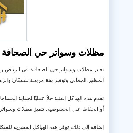
مظلات وسواتر حي الصحافة ب
تعتبر مظلات وسواتر حي الصحافة في الرياض رمزً
المظهر الجمالي وتوفير بيئة مريحة للسكان والزو
تقدم هذه الهياكل الفنية حلاً عمليًا لحماية الم
أو الحفاظ على الخصوصية. تتميز مظلات وسواتر حي 
إضافة إلى ذلك، توفر هذه الهياكل العصرية للسك