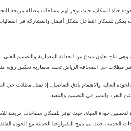
ياة السكان، حيث توفر لهم مساحات مظللة مريحة للتجمع والا
يث يمكن للسكان التفاعل بشكل أفضل والمشاركة في الفعاليات 
وهي نتاج تعاون مبدع بين الحداثة المعمارية والتصميم الفن
. تعتبر مظلات حي الصحافة الرياض تحفة معمارية تعكس رؤية متق
ودة العالية والاهتمام بأدق التفاصيل. إذ تمثل مظلات حي ا
ن التفرد والتميز في التصميم والتنفيذ.
تحسين جودة الحياة، حيث توفر للسكان مساحات مريحة للاستر
تجات الحديثة، حيث يتم دمج التكنولوجيا الحديثة مع الجودة الف