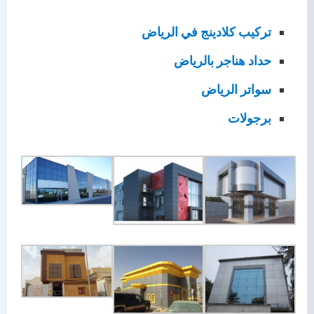
تركيب كلادينج في الرياض
حداد هناجر بالرياض
سواتر الرياض
برجولات