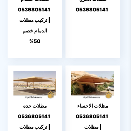
0536805141
0536805141
| تركيب مظلات
الدمام خصم
50%
مظلات الاحساء
مظلات جده
0536805141
0536805141
| مظلات
| تركيب مظلات