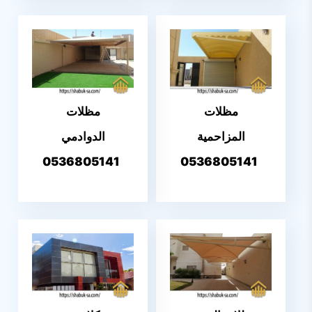
مظلات
مظلات
المزاحمية
الدوادمي
0536805141
0536805141