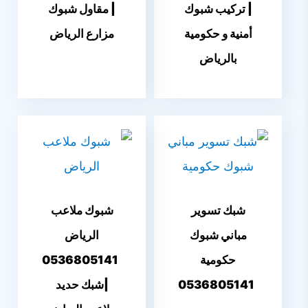
| تركيب شبوك
| مقاول شبوك
أمنية و حكومية
مزارع الرياض
بالرياض
شبك تسوير
شبوك ملاعب
مباني شبوك
الرياض
حكومية
0536805141
0536805141
|شبك حديد