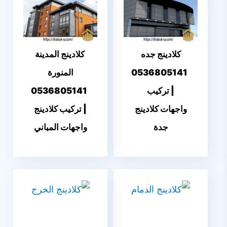
كلادينج جده
كلادينج المدينة
0536805141
المنورة
| تركيب
0536805141
واجهات كلادينج
| تركيب كلادينج
جدة
واجهات المباني