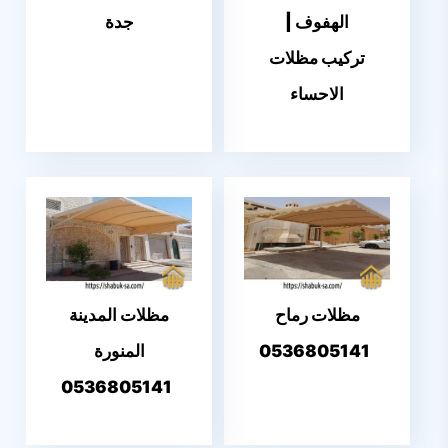
الهفوف |
جدة
تركيب مظلات
الاحساء
مظلات رماح
مظلات المدينة
0536805141
المنورة
0536805141