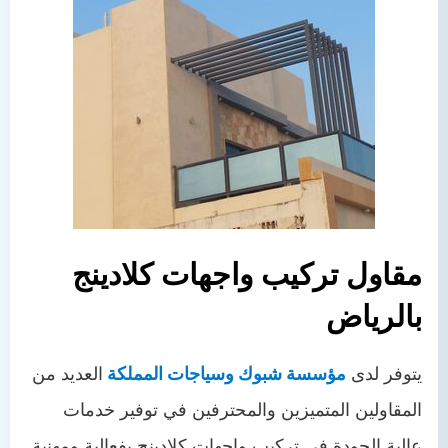
مقاول تركيب واجهات كلادينج
بالرياض
يتوفر لدى
مؤسسة شبوك وسياجات المملكة
العديد من
المقاولين المتميزين والمحترفين في توفير خدمات
عالية الجودة في تركيب واجهات كلادينج بفعالية ومهنية