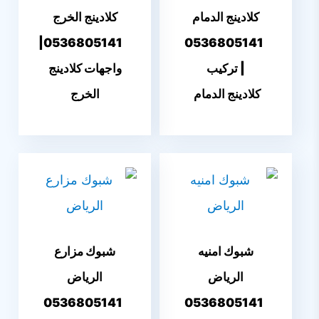
كلادينج الدمام
كلادينج الخرج
0536805141|
0536805141
| تركيب
واجهات كلادينج
كلادينج الدمام
الخرج
شبوك امنيه
شبوك مزارع
الرياض
الرياض
0536805141
0536805141