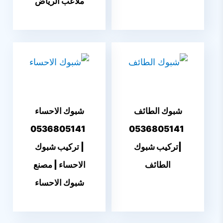
ملاعب الرياض
شبوك الطائف
شبوك الاحساء
0536805141
0536805141
|تركيب شبوك
| تركيب شبوك
الطائف
الاحساء | مصنع
شبوك الاحساء