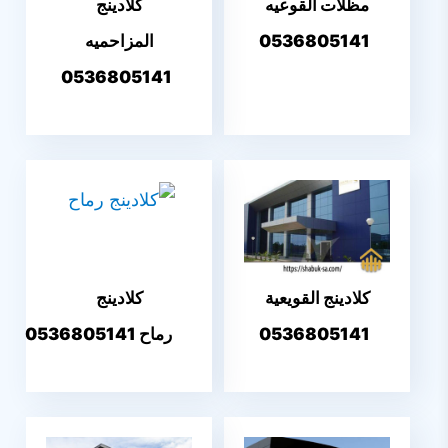
مظلات القوعيه
كلادينج
0536805141
المزاحميه
0536805141
كلادينج القويعية
كلادينج
0536805141
رماح 0536805141