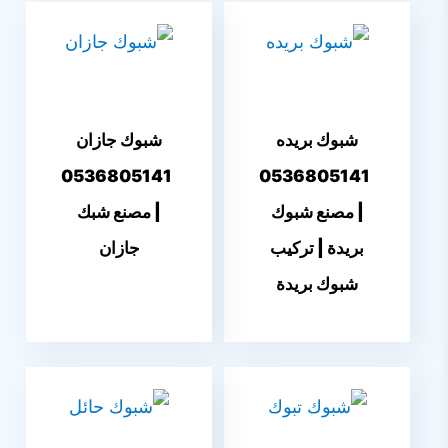
شبوك بريده
شبوك جازان
0536805141
0536805141
| مصنع شبوك
| مصنع شبك
بريدة | تركيب
جازان
شبوك بريدة