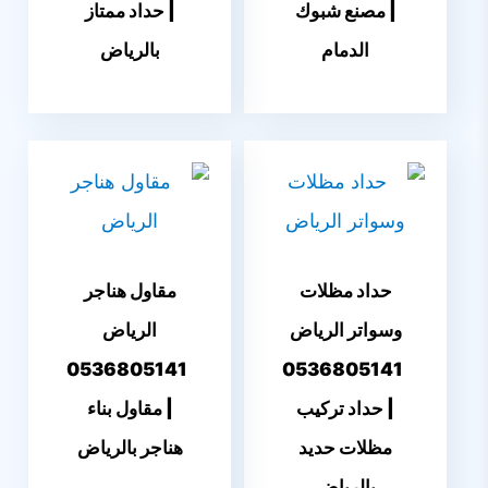
| مصنع شبوك
| حداد ممتاز
الدمام
بالرياض
حداد مظلات
مقاول هناجر
وسواتر الرياض
الرياض
0536805141
0536805141
| حداد تركيب
| مقاول بناء
مظلات حديد
هناجر بالرياض
بالرياض