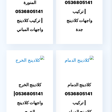
0536805141
المنورة
| تركيب
0536805141
واجهات كلادينج
| تركيب كلادينج
جدة
واجهات المباني
كلادينج الدمام
كلادينج الخرج
0536805141|
0536805141
| تركيب
واجهات كلادينج
كلادينج الدمام
الخرج