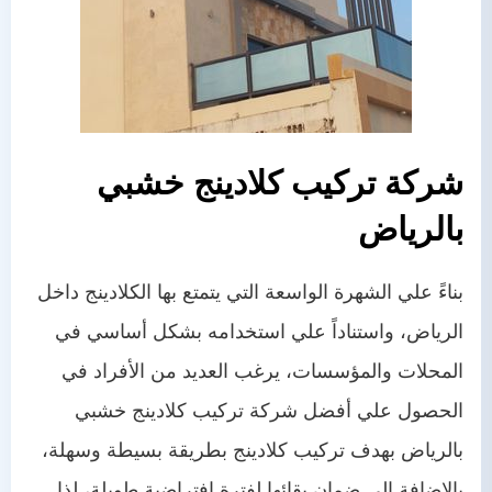
شركة تركيب كلادينج خشبي
بالرياض
بناءً علي الشهرة الواسعة التي يتمتع بها الكلادينج داخل
الرياض، واستناداً علي استخدامه بشكل أساسي في
المحلات والمؤسسات، يرغب العديد من الأفراد في
الحصول علي أفضل شركة تركيب كلادينج خشبي
بالرياض بهدف تركيب كلادينج بطريقة بسيطة وسهلة،
بالإضافة إلى ضمان بقائها لفترة افتراضية طويلة، لذا