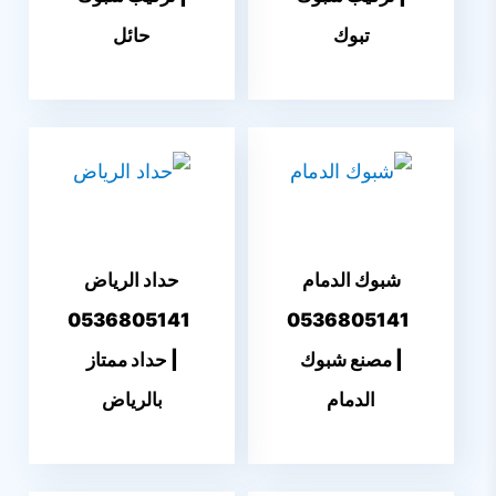
تبوك
حائل
شبوك الدمام
حداد الرياض
0536805141
0536805141
| مصنع شبوك
| حداد ممتاز
الدمام
بالرياض