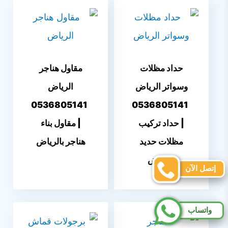
حداد مظلات
مقاول هناجر
وسواتر الرياض
الرياض
0536805141
0536805141
| حداد تركيب
| مقاول بناء
مظلات حديد
هناجر بالرياض
بالرياض
إتصل الآن
واتساب