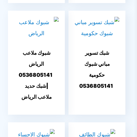
شبك تسوير
شبوك ملاعب
مباني شبوك
الرياض
حكومية
0536805141
0536805141
|شبك حديد
ملاعب الرياض