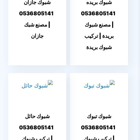
شبوك بريده
شبوك جازان
0536805141
0536805141
| مصنع شبوك
| مصنع شبك
بريدة | تركيب
جازان
شبوك بريدة
شبوك تبوك
شبوك حائل
0536805141
0536805141
| تركيب شبوك
| تركيب شبوك