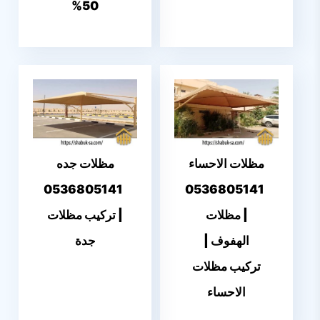
50%
مظلات الاحساء
مظلات جده
0536805141
0536805141
| مظلات
| تركيب مظلات
الهفوف |
جدة
تركيب مظلات
الاحساء