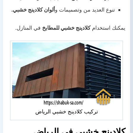
تنوع العديد من وتصميمات و
ألوان كلادينج خشبي.
يمكنك استخدام
كلادينج خشبي للمطابخ
في المنازل.
تركيب كلادينج خشبي الرياض
كلادينج خشبي في الرياض