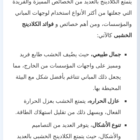
يتمتع الكلادينج بالعديد من الخصائص المميزة والفريدة
التي جعلتها من أكثر الأنواع استخدام لوجهات المباني
والمؤسسات، ومن أهم خصائص و
فوائد الكلادينج
الخشبى
كالآتي:
جمال طبيعي،
حيث يضُيف الخشب طابع فريد
ومميز على واجهات المؤسسات من الخارج، مما
يجعل ذلك المباني تتناغم بأفضل شكل مع البيئة
المحيطة بها.
عازل الحراره،
يتمتع الخشب بعزل الحرارة
الفعال، ويسهل ذلك من تقليل استهلاك الطاقة.
تنوع الأشكال
، يتوفر العديد من التصاميم
والأشكال، حيث يتمتع الكلادينج الخشبى بالعديد