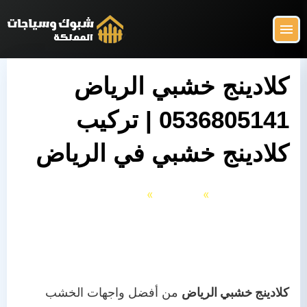
التجاوز
إلى
القائمة
البحث
المحتوى
ابحث
عن:
كلادينج خشبي الرياض
0536805141 | تركيب
شبوك وسياجات المملكة
البرجولات
كلادينج خشبي في الرياض
السواتر
الرئيسية
الكلادينج
الشبوك
كلادينج خشبي الرياض 0536805141 | تركيب
المظلات
كلادينج خشبي في الرياض
الهناجر
كلادينج خشبي الرياض
من أفضل واجهات الخشب