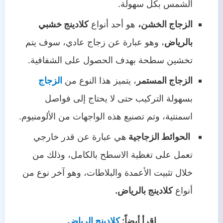
الشمس بكل سهولة.
الزجاج الخشن،
هو أحد أنواع
كلادينج خشبي
بالرياض
، وهو عبارة عن زجاج عادي، سوف يتم
تخشين سطحة بهدف الحصول على الشفافية.
الزجاج المستمر
، يتميز هذا النوع من
الزجاج
بسهولة التركيب حتى لا يحتاج إلى فواصل
اسمنتية، وتم تصنيع هذه الواجهات من الألومنيوم.
الحوائط الزجاجية
هي عبارة عن قدر خارجي
تعمل على تغظية الاسطح بالكامل، وذلك من
خلال تثبيت الأعمدة والبلاطات، وهو آخر نوع من
أنواع
كلادينج بالرياض.
اقرأ أيضاً:
كلادينج الرياض