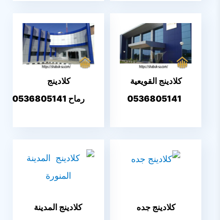
كلادينج القويعية
كلادينج
0536805141
رماح 0536805141
كلادينج جده
كلادينج المدينة