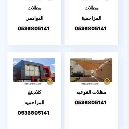
مظلات
مظلات
المزاحمية
الدوادمي
0536805141
0536805141
مظلات القوعيه
كلادينج
0536805141
المزاحميه
0536805141