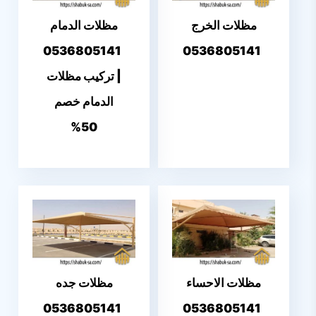
مظلات الخرج
مظلات الدمام
0536805141
0536805141
| تركيب مظلات
الدمام خصم
50%
مظلات الاحساء
مظلات جده
0536805141
0536805141